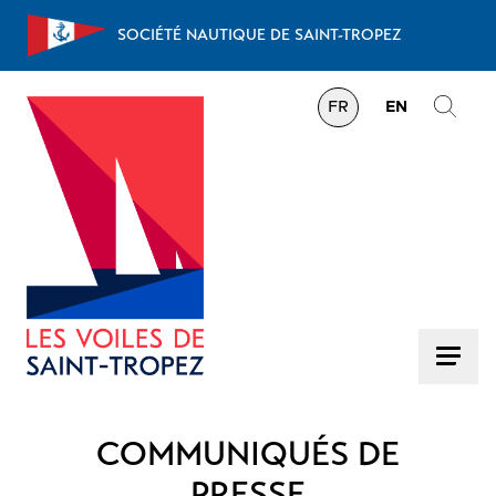
Aller au contenu
SOCIÉTÉ NAUTIQUE DE SAINT-TROPEZ
FR
EN
COMMUNIQUÉS DE
PRESSE