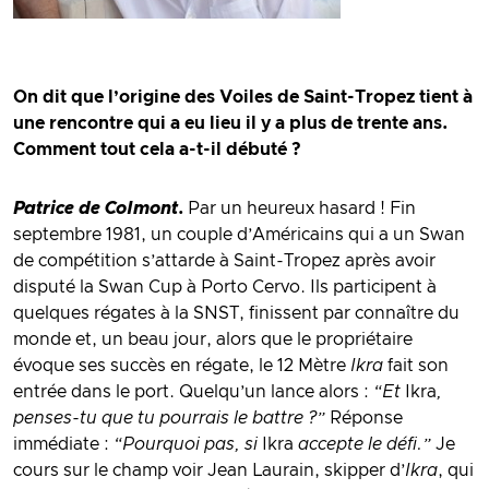
On dit que l’origine des Voiles de Saint-Tropez tient à
une rencontre qui a eu lieu il y a plus de trente ans.
Comment tout cela a-t-il débuté ?
Patrice de Colmont
.
Par un heureux hasard ! Fin
septembre 1981, un couple d’Américains qui a un Swan
de compétition s’attarde à Saint-Tropez après avoir
disputé la Swan Cup à Porto Cervo. Ils participent à
quelques régates à la SNST, finissent par connaître du
monde et, un beau jour, alors que le propriétaire
évoque ses succès en régate, le 12 Mètre
Ikra
fait son
entrée dans le port. Quelqu’un lance alors :
“Et
Ikra
,
penses-tu que tu pourrais le battre ?”
Réponse
immédiate :
“Pourquoi pas, si
Ikra
accepte le défi.”
Je
cours sur le champ voir Jean Laurain, skipper d’
Ikra
, qui