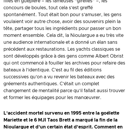
filles en guêpière – les fameuses “girelles” –, les
concours de boules, tout cela s’est greffé
spontanément. Tout était bon pour s’amuser, les gens
voulaient voir autre chose, avoir des souvenirs plein la
tête, partager tous les ingrédients pour passer un bon
moment ensemble. Cela dit, la Nioulargue a eu très vite
une audience internationale et a donné un élan sans
précédent aux restaurations. Les yachts classiques se
sont développés grâce à des gens comme Albert Obrist
qui ont commencé à fouiller les archives pour refaire des
bateaux à l’identique. C’est au fil des éditions
successives qu’on a vu revenir les bateaux avec des
gréements authentiques. C’était un complet
changement de mentalité parce qu’il fallait aussi trouver
et former les équipages pour les manœuvrer.
L’accident mortel survenu en 1995 entre la goélette
Mariette et le 6 MJI Taos Brett a marqué la fin de la
Nioulargue et d’un certain état d’esprit. Comment en