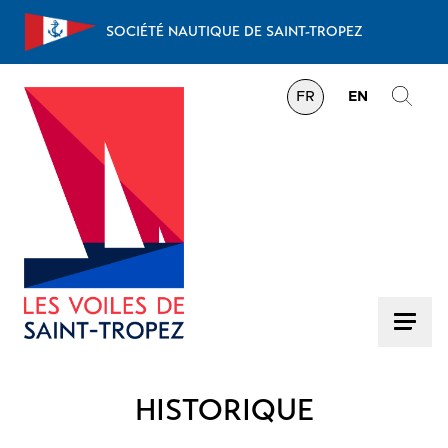
Aller au contenu
SOCIÉTÉ NAUTIQUE DE SAINT-TROPEZ
FR
EN
HISTORIQUE