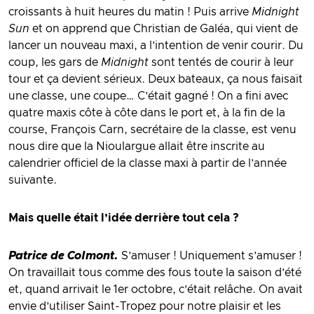
croissants à huit heures du matin ! Puis arrive
Midnight
Sun
et on apprend que Christian de Galéa, qui vient de
lancer un nouveau maxi, a l’intention de venir courir. Du
coup, les gars de
Midnight
sont tentés de courir à leur
tour et ça devient sérieux. Deux bateaux, ça nous faisait
une classe, une coupe… C’était gagné ! On a fini avec
quatre maxis côte à côte dans le port et, à la fin de la
course, François Carn, secrétaire de la classe, est venu
nous dire que la Nioulargue allait être inscrite au
calendrier officiel de la classe maxi à partir de l’année
suivante.
Mais quelle était l’idée derrière tout cela ?
Patrice de Colmont.
S’amuser ! Uniquement s’amuser !
On travaillait tous comme des fous toute la saison d’été
et, quand arrivait le 1er octobre, c’était relâche. On avait
envie d’utiliser Saint-Tropez pour notre plaisir et les