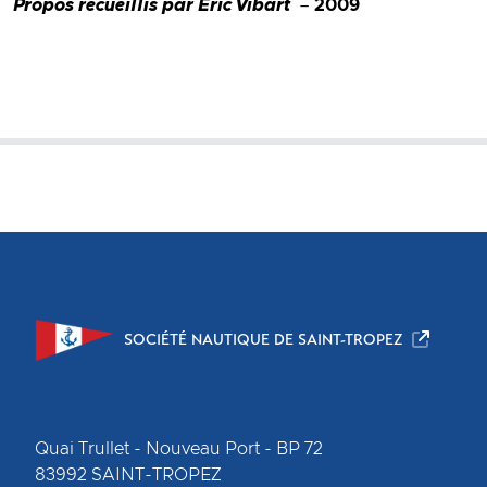
Propos recueillis par Eric Vibart
–
2009
SOCIÉTÉ NAUTIQUE DE SAINT-TROPEZ
Quai Trullet - Nouveau Port - BP 72
83992
SAINT-TROPEZ