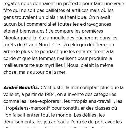
régates nous donnaient un prétexte pour faire une vraie
fête qui ne soit pas paillettes et artifices mais où les
gens trouvaient un plaisir authentique. On n’avait
aucun but commercial et toutes les extravagances
étaient bienvenues ! Je compare les premières
Nioulargue à la fête annuelle des bûcherons dans les
forêts du Grand Nord. C’est à celui qui débitera son
arbre le plus vite pendant que les enfants tirent à la
corde et que les femmes rivalisent pour produire la
meilleure tarte aux myrtilles ! Nous, c’était la même
chose, mais autour de la mer.
André Beaufils.
C’est juste, la mer comptait plus que la
voile et, à partir de 1984, on a inventé des catégories
comme les “sea-explorers”, les “tropéziens-travail”, les
“tropéziens-marconi” pour constituer des classes où
l’on faisait entrer tout le monde. Les défilés, les
déguisements, les jeux d’eau à l’entrée du port avec les