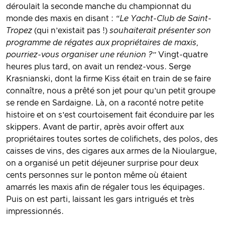
déroulait la seconde manche du championnat du
monde des maxis en disant :
“Le Yacht-Club de Saint-
Tropez
(qui n’existait pas !)
souhaiterait présenter son
programme de régates aux propriétaires de maxis,
pourriez-vous organiser une réunion ?”
Vingt-quatre
heures plus tard, on avait un rendez-vous. Serge
Krasnianski, dont la firme Kiss était en train de se faire
connaître, nous a prêté son jet pour qu’un petit groupe
se rende en Sardaigne. Là, on a raconté notre petite
histoire et on s’est courtoisement fait éconduire par les
skippers. Avant de partir, après avoir offert aux
propriétaires toutes sortes de colifichets, des polos, des
caisses de vins, des cigares aux armes de la Nioulargue,
on a organisé un petit déjeuner surprise pour deux
cents personnes sur le ponton même où étaient
amarrés les maxis afin de régaler tous les équipages.
Puis on est parti, laissant les gars intrigués et très
impressionnés.