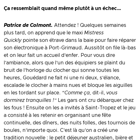
Ça ressemblait quand même plutôt à un échec…
Patrice de Colmont.
Attendez ! Quelques semaines
plus tard, on apprend que le maxi
Mistress
Quickly
pointe son étrave dans la baie pour faire réparer
son électronique à Port-Grimaud. Aussitôt on file là-bas
et on leur fait un accueil d’enfer. Pour vous dire
l’ambiance, alors que l’un des équipiers se plaint du
bruit de l’horloge du clocher qui sonne toutes les
heures, Gouédard ne fait ni une ni deux, s’élance,
escalade le clocher à mains nues et bloque les aiguilles
en les tordant sur place.
“Comme ça,
dit-il,
vous
dormirez tranquilles !”
Les gars ont cru débarquer chez
les fous ! Ensuite on les a invités à Saint-Tropez et le jeu
a consisté à les retenir en organisant une fête
continuelle, des dîners, des nuits folles, des tournois de
boules, n’importe quoi. C’est là qu’on a créé une
tradition nouvelle : le petit déjeuner australien, bière et