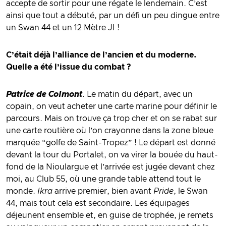
accepte de sortir pour une régate le lendemain. C’est
ainsi que tout a débuté, par un défi un peu dingue entre
un Swan 44 et un 12 Mètre JI !
C’était déjà l’alliance de l’ancien et du moderne.
Quelle a été l’issue du combat ?
Patrice de Colmont
. Le matin du départ, avec un
copain, on veut acheter une carte marine pour définir le
parcours. Mais on trouve ça trop cher et on se rabat sur
une carte routière où l’on crayonne dans la zone bleue
marquée “golfe de Saint-Tropez” ! Le départ est donné
devant la tour du Portalet, on va virer la bouée du haut-
fond de la Nioulargue et l’arrivée est jugée devant chez
moi, au Club 55, où une grande table attend tout le
monde.
Ikra
arrive premier, bien avant
Pride
, le Swan
44, mais tout cela est secondaire. Les équipages
déjeunent ensemble et, en guise de trophée, je remets