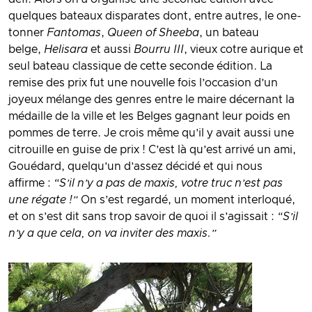
quelques bateaux disparates dont, entre autres, le one-
tonner
Fantomas
,
Queen of Sheeba
, un bateau
belge,
Helisara
et aussi
Bourru III
, vieux cotre aurique et
seul bateau classique de cette seconde édition. La
remise des prix fut une nouvelle fois l’occasion d’un
joyeux mélange des genres entre le maire décernant la
médaille de la ville et les Belges gagnant leur poids en
pommes de terre. Je crois même qu’il y avait aussi une
citrouille en guise de prix ! C’est là qu’est arrivé un ami,
Gouédard, quelqu’un d’assez décidé et qui nous
affirme :
“S’il n’y a pas de maxis, votre truc n’est pas
une régate !”
On s’est regardé, un moment interloqué,
et on s’est dit sans trop savoir de quoi il s’agissait :
“S’il
n’y a que cela, on va inviter des maxis.”