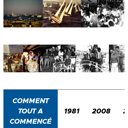
COMMENT
TOUT A
1981
2008
2
COMMENCÉ