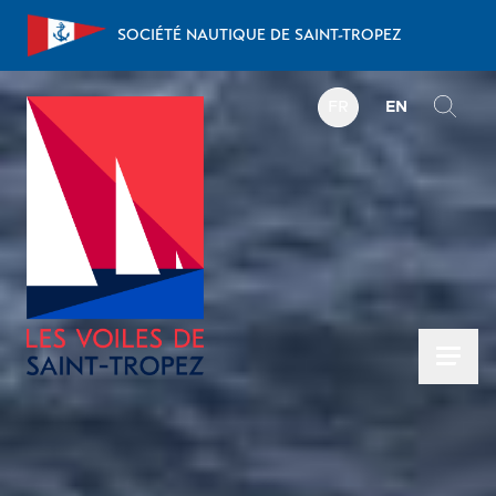
Aller au contenu
SOCIÉTÉ NAUTIQUE DE SAINT-TROPEZ
FR
EN