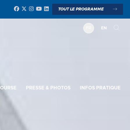
TOUT LE PROGRAMME
FR
EN
COURSE
PRESSE & PHOTOS
INFOS PRATIQUE