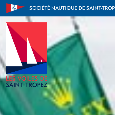
Aller au contenu
SOCIÉTÉ NAUTIQUE DE SAINT-TRO